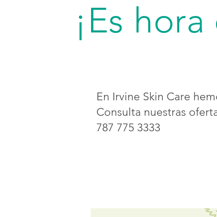
¡Es hora
En Irvine Skin Care hem
Consulta nuestras ofert
787 775 3333