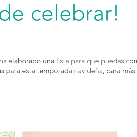
 de celebrar!
os elaborado una lista para que puedas co
as para esta temporada navideña, para más