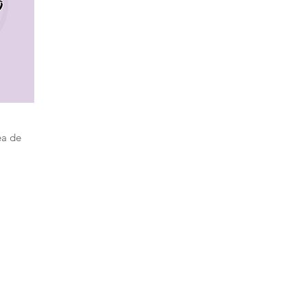
ea de