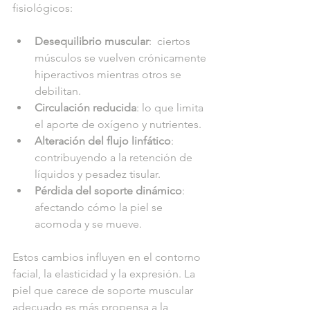
fisiológicos:
Desequilibrio muscular
:  ciertos 
músculos se vuelven crónicamente 
hiperactivos mientras otros se 
debilitan.
Circulación reducida
: lo que limita 
el aporte de oxígeno y nutrientes.
Alteración del flujo linfático
: 
contribuyendo a la retención de 
líquidos y pesadez tisular.
Pérdida del soporte dinámico
: 
afectando cómo la piel se 
acomoda y se mueve.
Estos cambios influyen en el contorno 
facial, la elasticidad y la expresión. La 
piel que carece de soporte muscular 
adecuado es más propensa a la 