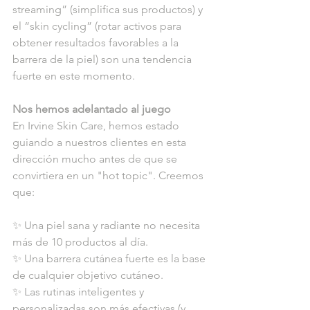
streaming” (simplifica sus productos) y 
el “skin cycling” (rotar activos para 
obtener resultados favorables a la 
barrera de la piel) son una tendencia 
fuerte en este momento.
Nos hemos adelantado al juego
En Irvine Skin Care, hemos estado 
guiando a nuestros clientes en esta 
dirección mucho antes de que se 
convirtiera en un "hot topic". Creemos 
que:
✨ Una piel sana y radiante no necesita 
más de 10 productos al día.
✨ Una barrera cutánea fuerte es la base 
de cualquier objetivo cutáneo.
✨ Las rutinas inteligentes y 
personalizadas son más efectivas (y 