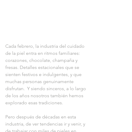
Cada febrero, la industria del cuidado 
de la piel entra en ritmos familiares: 
corazones, chocolate, champaña y 
fresas. Detalles estacionales que se 
sienten festivos e indulgentes, y que 
muchas personas genuinamente 
disfrutan.  Y siendo sinceros, a lo largo 
de los años nosotros también hemos 
explorado esas tradiciones.
Pero después de décadas en esta 
industria, de ver tendencias ir y venir, y 
de trabajar con miles de pieles en 