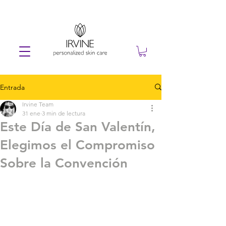
Entrada
Irvine Team
31 ene
3 min de lectura
Este Día de San Valentín,
Elegimos el Compromiso
Sobre la Convención