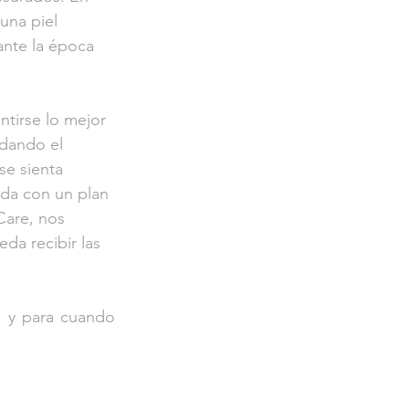
una piel 
ante la época 
tirse lo mejor 
 dando el 
se sienta 
ada con un plan 
Care, nos 
da recibir las 
 y para cuando 