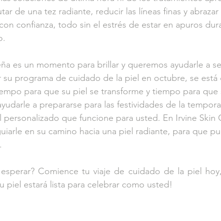
ar de una tez radiante, reducir las líneas finas y abrazar 
 con confianza, todo sin el estrés de estar en apuros dur
o.
a es un momento para brillar y queremos ayudarle a sen
 su programa de cuidado de la piel en octubre, se está
iempo para que su piel se transforme y tiempo para que 
yudarle a prepararse para las festividades de la tempor
l personalizado que funcione para usted. En Irvine Skin 
rle en su camino hacia una piel radiante, para que pue
.
esperar? Comience tu viaje de cuidado de la piel hoy,
¡su piel estará lista para celebrar como usted!