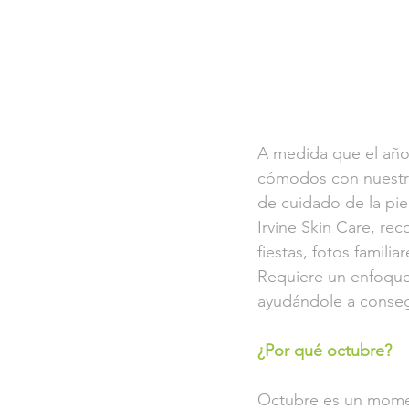
A medida que el año
cómodos con nuestro
de cuidado de la pie
Irvine Skin Care, re
fiestas, fotos famili
Requiere un enfoque
ayudándole a consegu
¿Por qué octubre?
Octubre es un momen