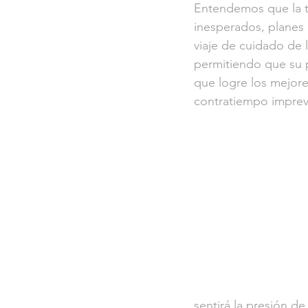
Entendemos que la t
inesperados, planes 
viaje de cuidado de l
permitiendo que su p
que logre los mejore
contratiempo imprevi
sentirá la presión de