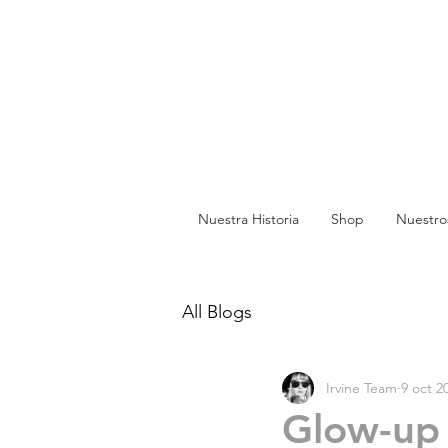
Nuestra Historia
Shop
Nuestro
All Blogs
Irvine Team
9 oct 2
Glow-up 