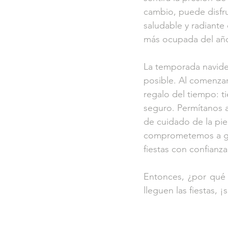
cambio, puede disfrut
saludable y radiante
más ocupada del añ
La temporada navideñ
posible. Al comenzar
regalo del tiempo: t
seguro. Permítanos a
de cuidado de la pie
comprometemos a guia
fiestas con confianza
Entonces, ¿por qué 
lleguen las fiestas, 