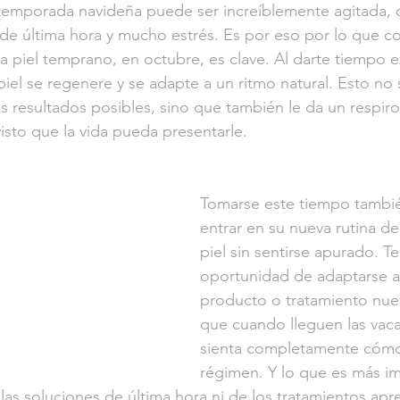
emporada navideña puede ser increíblemente agitada, 
de última hora y mucho estrés. Es por eso por lo que c
a piel temprano, en octubre, es clave. Al darte tiempo ex
iel se regenere y se adapte a un ritmo natural. Esto no 
s resultados posibles, sino que también le da un respiro
sto que la vida pueda presentarle.
Tomarse este tiempo tambié
entrar en su nueva rutina de
piel sin sentirse apurado. Te
oportunidad de adaptarse a
producto o tratamiento nu
que cuando lleguen las vaca
sienta completamente cóm
régimen. Y lo que es más im
 las soluciones de última hora ni de los tratamientos apr