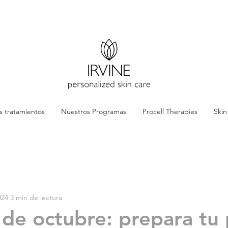
s tratamientos
Nuestros Programas
Procell Therapies
Ski
024
3 min de lectura
de octubre: prepara tu 