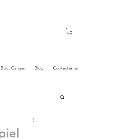
n Boot Camps
Blog
Contáctenos
piel