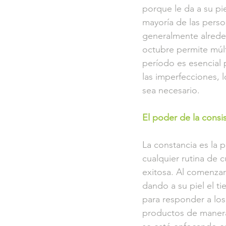
porque le da a su pie
mayoría de las person
generalmente alrede
octubre permite múlt
período es esencial p
las imperfecciones, l
sea necesario.
El poder de la consi
La constancia es la p
cualquier rutina de c
exitosa. Al comenzar
dando a su piel el t
para responder a los
productos de manera 