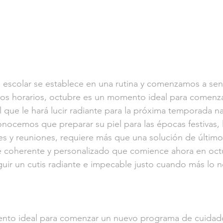
 escolar se establece en una rutina y comenzamos a sen
s horarios, octubre es un momento ideal para comenza
l que le hará lucir radiante para la próxima temporada n
conocemos que preparar su piel para las épocas festivas, 
ares y reuniones, requiere más que una solución de últim
 coherente y personalizado que comience ahora en oct
ir un cutis radiante e impecable justo cuando más lo n
to ideal para comenzar un nuevo programa de cuidado 