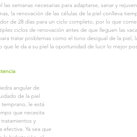
l las semanas necesarias para adaptarse, sanar y rejuvene
as, la renovación de las células de la piel conlleva tiem
dor de 28 días para un ciclo completo, por lo que come
iples ciclos de renovación antes de que lleguen las vaca
ara tratar problemas como el tono desigual de la piel, la
o que le da a su piel la oportunidad de lucir lo mejor po
stencia
iedra angular de 
uidado de la piel 
 temprano, le está 
iempo que necesita 
 tratamientos y 
efectiva. Ya sea que 