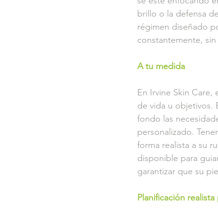
se esté enfocando en 
brillo o la defensa de
régimen diseñado por
constantemente, sin e
A tu medida
En Irvine Skin Care,
de vida u objetivos
fondo las necesidade
personalizado. Tene
forma realista a su r
disponible para guia
garantizar que su pi
Planificación realista