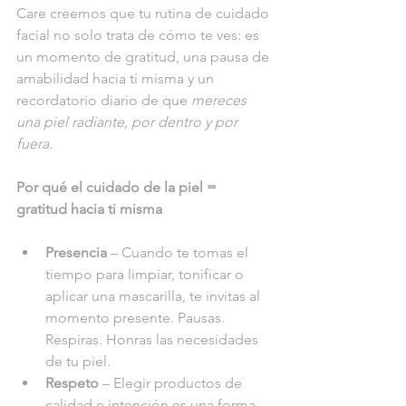
Care creemos que tu rutina de cuidado 
facial no solo trata de cómo te ves: es 
un momento de gratitud, una pausa de 
amabilidad hacia ti misma y un 
recordatorio diario de que 
mereces 
una piel radiante, por dentro y por 
fuera.
Por qué el cuidado de la piel = 
gratitud hacia ti misma
Presencia
 – Cuando te tomas el 
tiempo para limpiar, tonificar o 
aplicar una mascarilla, te invitas al 
momento presente. Pausas. 
Respiras. Honras las necesidades 
de tu piel.
Respeto
 – Elegir productos de 
calidad e intención es una forma 