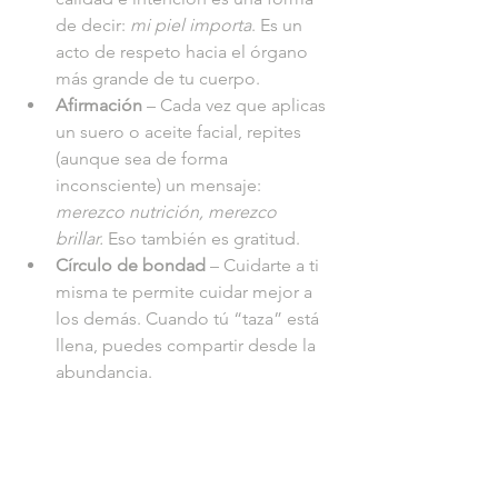
de decir: 
mi piel importa
. Es un 
acto de respeto hacia el órgano 
más grande de tu cuerpo.
Afirmación
 – Cada vez que aplicas 
un suero o aceite facial, repites 
(aunque sea de forma 
inconsciente) un mensaje: 
merezco nutrición, merezco 
brillar.
 Eso también es gratitud.
Círculo de bondad
 – Cuidarte a ti 
misma te permite cuidar mejor a 
los demás. Cuando tú “taza” está 
llena, puedes compartir desde la 
abundancia.