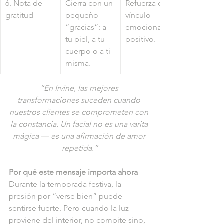
6. Nota de 
Cierra con un 
Refuerza el 
gratitud
pequeño 
vínculo 
“gracias”: a 
emocional 
tu piel, a tu 
positivo.
cuerpo o a ti 
misma.
“En Irvine, las mejores 
transformaciones suceden cuando 
nuestros clientes se comprometen con 
la constancia. Un facial no es una varita 
mágica — es una afirmación de amor 
repetida.”
Por qué este mensaje importa ahora
Durante la temporada festiva, la 
presión por “verse bien” puede 
sentirse fuerte. Pero cuando la luz 
proviene del interior, no compite sino, 