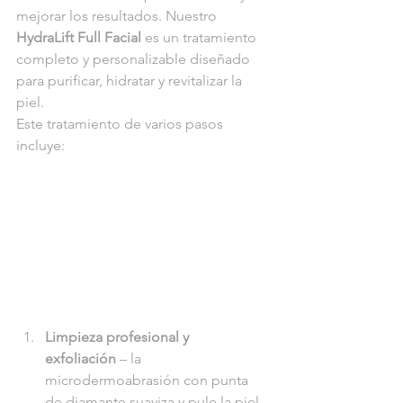
mejorar los resultados. Nuestro 
HydraLift Full Facial
 es un tratamiento 
completo y personalizable diseñado 
para purificar, hidratar y revitalizar la 
piel.
Este tratamiento de varios pasos 
incluye:
Limpieza profesional y 
exfoliación
 – la 
microdermoabrasión con punta 
de diamante suaviza y pule la piel