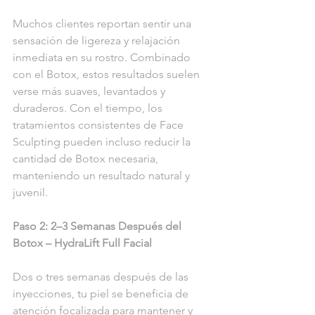
Muchos clientes reportan sentir una 
sensación de ligereza y relajación 
inmediata en su rostro. Combinado 
con el Botox, estos resultados suelen 
verse más suaves, levantados y 
duraderos. Con el tiempo, los 
tratamientos consistentes de Face 
Sculpting pueden incluso reducir la 
cantidad de Botox necesaria, 
manteniendo un resultado natural y 
juvenil.
Paso 2: 2–3 Semanas Después del 
Botox – HydraLift Full Facial
Dos o tres semanas después de las 
inyecciones, tu piel se beneficia de 
atención focalizada para mantener y 