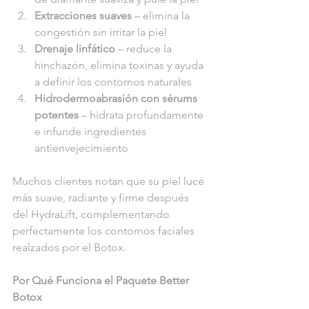
Extracciones suaves
 – elimina la 
congestión sin irritar la piel
Drenaje linfático
 – reduce la 
hinchazón, elimina toxinas y ayuda 
a definir los contornos naturales
Hidrodermoabrasión con sérums 
potentes
 – hidrata profundamente 
e infunde ingredientes 
antienvejecimiento
Muchos clientes notan que su piel luce 
más suave, radiante y firme después 
del HydraLift, complementando 
perfectamente los contornos faciales 
realzados por el Botox.
Por Qué Funciona el Paquete Better 
Botox