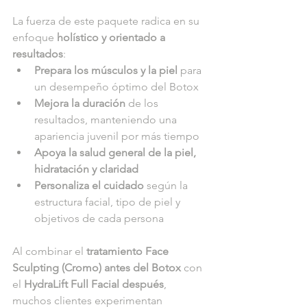
La fuerza de este paquete radica en su 
enfoque 
holístico y orientado a 
resultados
:
Prepara los músculos y la piel
 para 
un desempeño óptimo del Botox
Mejora la duración
 de los 
resultados, manteniendo una 
apariencia juvenil por más tiempo
Apoya la salud general de la piel, 
hidratación y claridad
Personaliza el cuidado
 según la 
estructura facial, tipo de piel y 
objetivos de cada persona
Al combinar el 
tratamiento Face 
Sculpting (Cromo) antes del Botox
 con 
el 
HydraLift Full Facial después
, 
muchos clientes experimentan 