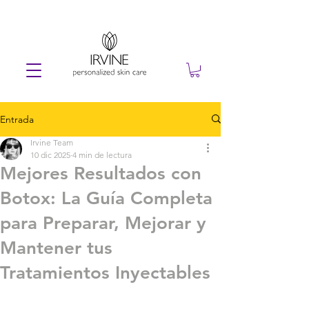
Entrada
Irvine Team
10 dic 2025
4 min de lectura
Mejores Resultados con
Botox: La Guía Completa
para Preparar, Mejorar y
Mantener tus
Tratamientos Inyectables