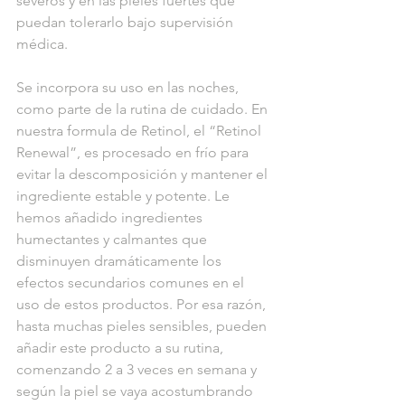
severos y en las pieles fuertes que 
puedan tolerarlo bajo supervisión 
médica.
Se incorpora su uso en las noches, 
como parte de la rutina de cuidado. En 
nuestra formula de Retinol, el “Retinol 
Renewal”, es procesado en frío para 
evitar la descomposición y mantener el 
ingrediente estable y potente. Le 
hemos añadido ingredientes 
humectantes y calmantes que 
disminuyen dramáticamente los 
efectos secundarios comunes en el 
uso de estos productos. Por esa razón, 
hasta muchas pieles sensibles, pueden 
añadir este producto a su rutina, 
comenzando 2 a 3 veces en semana y 
según la piel se vaya acostumbrando 