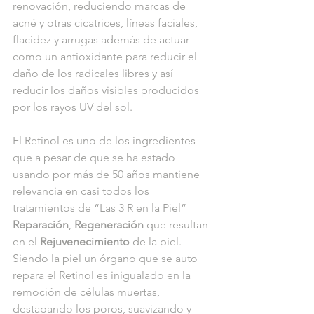
renovación, reduciendo marcas de 
acné y otras cicatrices, líneas faciales, 
flacidez y arrugas además de actuar 
como un antioxidante para reducir el 
daño de los radicales libres y así 
reducir los daños visibles producidos 
por los rayos UV del sol.
El Retinol es uno de los ingredientes 
que a pesar de que se ha estado 
usando por más de 50 años mantiene 
relevancia en casi todos los 
tratamientos de “Las 3 R en la Piel” 
Reparación
, 
Regeneración
 que resultan 
en el 
Rejuvenecimiento 
de la piel. 
Siendo la piel un órgano que se auto 
repara el Retinol es inigualado en la 
remoción de células muertas, 
destapando los poros, suavizando y 