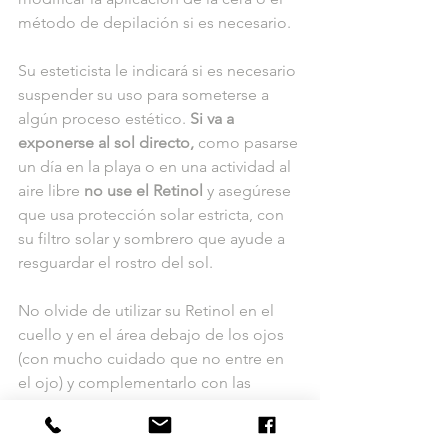
método de depilación si es necesario.
Su esteticista le indicará si es necesario 
suspender su uso para someterse a 
algún proceso estético. 
Si va a 
exponerse al sol directo,
 como pasarse 
un día en la playa o en una actividad al 
aire libre 
no use el Retinol 
y asegúrese 
que usa protección solar estricta, con 
su filtro solar y sombrero que ayude a 
resguardar el rostro del sol.
No olvide de utilizar su Retinol en el 
cuello y en el área debajo de los ojos 
(con mucho cuidado que no entre en 
el ojo) y complementarlo con las 
cremas específicas para el área.