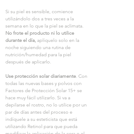
Si su piel es sensible, comience 
utilizándolo dos a tres veces a la 
semana en lo que la piel se aclimata. 
No frote el producto ni lo utilice 
durante el día, 
aplíquelo solo en la 
noche siguiendo una rutina de 
nutrición/humedad para la piel 
después de aplicarlo.
Use protección solar diariamente
. Con 
todas las nuevas bases y polvos con 
Factores de Protección Solar 15+ se 
hace muy fácil utilizarlo. Si va a 
depilarse el rostro, no lo utilice por un 
par de días antes del proceso e 
indíquele a su esteticista que está 
utilizando Retinol para que pueda 
modificar la aplicación de la cera o el 