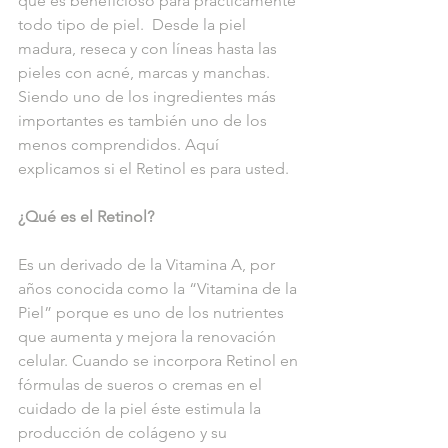
que es beneficioso para prácticamente 
todo tipo de piel.  Desde la piel 
madura, reseca y con líneas hasta las 
pieles con acné, marcas y manchas. 
Siendo uno de los ingredientes más 
importantes es también uno de los 
menos comprendidos. Aquí 
explicamos si el Retinol es para usted.
¿Qué es el Retinol?
Es un derivado de la Vitamina A, por 
años conocida como la “Vitamina de la 
Piel” porque es uno de los nutrientes 
que aumenta y mejora la renovación 
celular. Cuando se incorpora Retinol en 
fórmulas de sueros o cremas en el 
cuidado de la piel éste estimula la 
producción de colágeno y su 