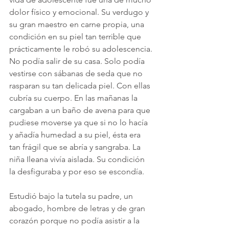
dolor físico y emocional. Su verdugo y 
su gran maestro en carne propia, una 
condición en su piel tan terrible que 
prácticamente le robó su adolescencia. 
No podía salir de su casa. Solo podía 
vestirse con sábanas de seda que no 
rasparan su tan delicada piel. Con ellas 
cubría su cuerpo. En las mañanas la 
cargaban a un baño de avena para que 
pudiese moverse ya que si no lo hacía 
y añadía humedad a su piel, ésta era 
tan frágil que se abría y sangraba. La 
niña Ileana vivía aislada. Su condición 
la desfiguraba y por eso se escondía.
Estudió bajo la tutela su padre, un 
abogado, hombre de letras y de gran 
corazón porque no podía asistir a la 