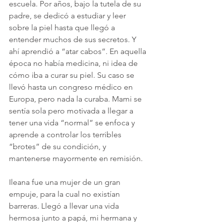
escuela. Por años, bajo la tutela de su 
padre, se dedicó a estudiar y leer 
sobre la piel hasta que llegó a 
entender muchos de sus secretos. Y 
ahí aprendió a “atar cabos”. En aquella 
época no había medicina, ni idea de 
cómo iba a curar su piel. Su caso se 
llevó hasta un congreso médico en 
Europa, pero nada la curaba. Mami se 
sentía sola pero motivada a llegar a 
tener una vida “normal” se enfoca y 
aprende a controlar los terribles 
“brotes” de su condición, y 
mantenerse mayormente en remisión. 
Ileana fue una mujer de un gran 
empuje, para la cual no existían 
barreras. Llegó a llevar una vida 
hermosa junto a papá, mi hermana y 