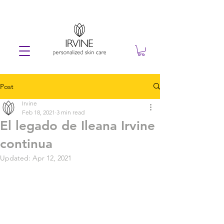
Post
Irvine
Feb 18, 2021
3 min read
El legado de Ileana Irvine
continua
Updated:
Apr 12, 2021