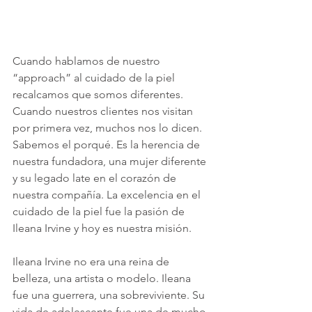
Cuando hablamos de nuestro 
“approach” al cuidado de la piel 
recalcamos que somos diferentes. 
Cuando nuestros clientes nos visitan 
por primera vez, muchos nos lo dicen. 
Sabemos el porqué. Es la herencia de 
nuestra fundadora, una mujer diferente 
y su legado late en el corazón de 
nuestra compañía. La excelencia en el 
cuidado de la piel fue la pasión de 
Ileana Irvine y hoy es nuestra misión.
Ileana Irvine no era una reina de 
belleza, una artista o modelo. Ileana 
fue una guerrera, una sobreviviente. Su 
vida de adolescente fue una de mucho 