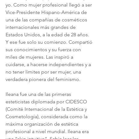
yo. Como mujer profesional llegó a ser 
Vice-Presidente Hispano-América de 
una de las compañías de cosméticos 
internacionales más grandes de 
Estados Unidos, a la edad de 28 años. 
Y ese fue solo su comienzo. Compartió 
sus conocimientos y su fuerza con 
miles de mujeres. Las inspiró a 
cuidarse, a hacerse independientes y a 
no tener límites por ser mujer, una 
verdadera pionera del feminismo.
Ileana fue una de las primeras 
esteticistas diplomada por CIDESCO 
(Comité Internacional de la Estética y 
Cosmetología), considerada como la 
máxima organización de estética 
profesional a nivel mundial. Ileana era 
una “skin intuitive”. Sabía leer las 